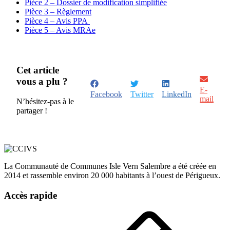
Pièce 2 – Dossier de modification simplifiée
Pièce 3 – Règlement
Pièce 4 – Avis PPA
Pièce 5 – Avis MRAe
Cet article
vous a plu ?
E-
Facebook
Twitter
LinkedIn
mail
N’hésitez-pas à le
partager !
La Communauté de Communes Isle Vern Salembre a été créée en
2014 et rassemble environ 20 000 habitants à l’ouest de Périgueux.
Accès rapide