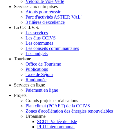
Véloroute Voie Verte
Services aux entreprises
Atouts pour réussir
Parc d'activités ASTIER VAL'
3 filières d'excellence
La C.C.I.V.S.
Les services
Les élus CCIVS
Les communes
Les conseils communautaires
Les budgets
Tourisme
Office de Tourisme
Publications
Taxe de Séjour
Randonnée
Services en ligne
Paiement en ligne
Projets
Grands projets et réalisations
Plan climat (PCAET) de la CCIVS
Zones d'accélération des énergies renouvelables
Urbanisme
SCOT Vallée de l'Isle
PLU intercommunal