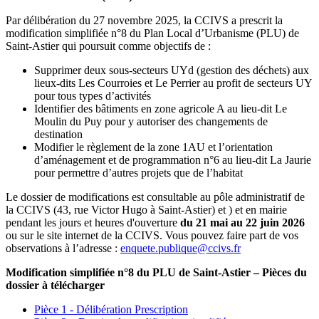
Par délibération du 27 novembre 2025, la CCIVS a prescrit la
modification simplifiée n°8 du Plan Local d’Urbanisme (PLU) de
Saint-Astier qui poursuit comme objectifs de :
Supprimer deux sous-secteurs UYd (gestion des déchets) aux
lieux-dits Les Courroies et Le Perrier au profit de secteurs UY
pour tous types d’activités
Identifier des bâtiments en zone agricole A au lieu-dit Le
Moulin du Puy pour y autoriser des changements de
destination
Modifier le règlement de la zone 1AU et l’orientation
d’aménagement et de programmation n°6 au lieu-dit La Jaurie
pour permettre d’autres projets que de l’habitat
Le dossier de modifications est consultable au pôle administratif de
la CCIVS (43, rue Victor Hugo à Saint-Astier) et ) et en mairie
pendant les jours et heures d'ouverture
du 21 mai au 22 juin 2026
ou sur le site internet de la CCIVS. Vous pouvez faire part de vos
observations à l’adresse :
enquete.publique@ccivs.fr
Modification simplifiée n°8 du PLU de Saint-Astier – Pièces du
dossier à télécharger
Pièce 1 - Délibération Prescription