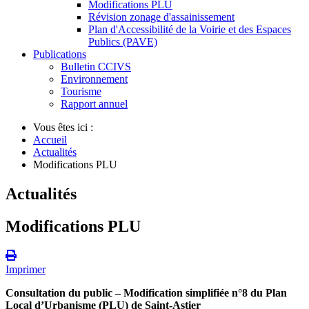
Modifications PLU
Révision zonage d'assainissement
Plan d'Accessibilité de la Voirie et des Espaces
Publics (PAVE)
Publications
Bulletin CCIVS
Environnement
Tourisme
Rapport annuel
Vous êtes ici :
Accueil
Actualités
Modifications PLU
Actualités
Modifications PLU
Imprimer
Consultation du public – Modification simplifiée n°8 du Plan
Local d’Urbanisme (PLU) de Saint-Astier