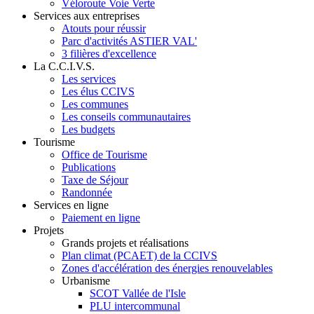
Véloroute Voie Verte
Services aux entreprises
Atouts pour réussir
Parc d'activités ASTIER VAL'
3 filières d'excellence
La C.C.I.V.S.
Les services
Les élus CCIVS
Les communes
Les conseils communautaires
Les budgets
Tourisme
Office de Tourisme
Publications
Taxe de Séjour
Randonnée
Services en ligne
Paiement en ligne
Projets
Grands projets et réalisations
Plan climat (PCAET) de la CCIVS
Zones d'accélération des énergies renouvelables
Urbanisme
SCOT Vallée de l'Isle
PLU intercommunal