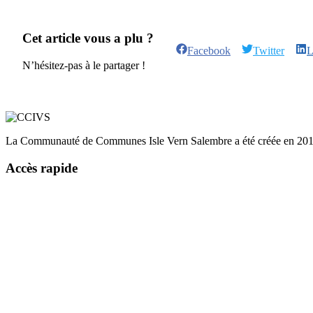
Cet article vous a plu ?
Facebook
Twitter
L
N’hésitez-pas à le partager !
La Communauté de Communes Isle Vern Salembre a été créée en 2014 e
Accès rapide