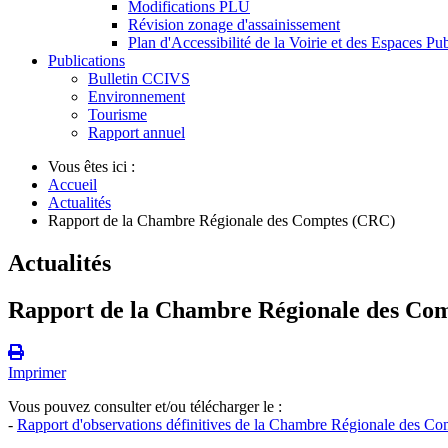
Modifications PLU
Révision zonage d'assainissement
Plan d'Accessibilité de la Voirie et des Espaces P
Publications
Bulletin CCIVS
Environnement
Tourisme
Rapport annuel
Vous êtes ici :
Accueil
Actualités
Rapport de la Chambre Régionale des Comptes (CRC)
Actualités
Rapport de la Chambre Régionale des Co
Imprimer
Vous pouvez consulter et/ou télécharger le :
-
Rapport d'observations définitives de la Chambre Régionale des C