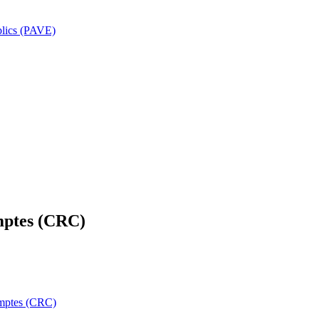
ublics (PAVE)
mptes (CRC)
omptes (CRC)