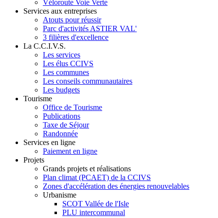
Véloroute Voie Verte
Services aux entreprises
Atouts pour réussir
Parc d'activités ASTIER VAL'
3 filières d'excellence
La C.C.I.V.S.
Les services
Les élus CCIVS
Les communes
Les conseils communautaires
Les budgets
Tourisme
Office de Tourisme
Publications
Taxe de Séjour
Randonnée
Services en ligne
Paiement en ligne
Projets
Grands projets et réalisations
Plan climat (PCAET) de la CCIVS
Zones d'accélération des énergies renouvelables
Urbanisme
SCOT Vallée de l'Isle
PLU intercommunal