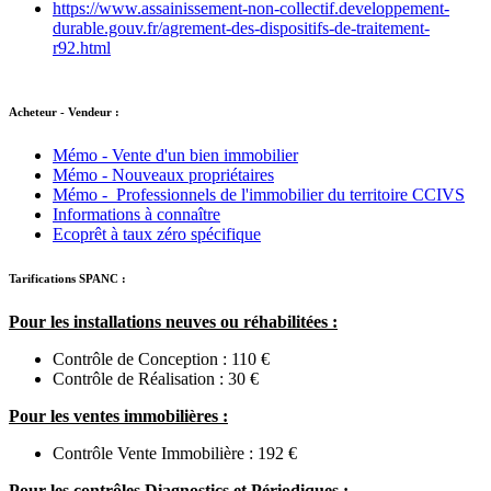
https://www.assainissement-non-collectif.developpement-
durable.gouv.fr/agrement-des-dispositifs-de-traitement-
r92.html
Acheteur - Vendeur :
Mémo - Vente d'un bien immobilier
Mémo - Nouveaux propriétaires
Mémo - Professionnels de l'immobilier du territoire CCIVS
Informations à connaître
Ecoprêt à taux zéro spécifique
Tarifications SPANC :
Pour les installations neuves ou réhabilitées :
Contrôle de Conception : 110 €
Contrôle de Réalisation : 30 €
Pour les ventes immobilières :
Contrôle Vente Immobilière : 192 €
Pour les contrôles Diagnostics et Périodiques :