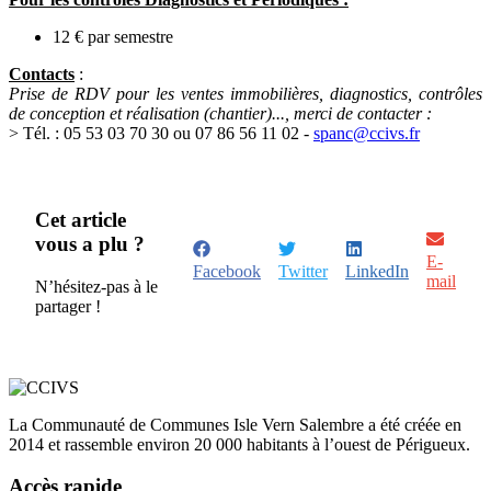
12 € par semestre
Contacts
:
Prise de RDV pour les ventes immobilières, diagnostics, contrôles
de conception et réalisation (chantier)..., merci de contacter :
> Tél. : 05 53 03 70 30 ou 07 86 56 11 02 -
spanc@ccivs.fr
Cet article
vous a plu ?
E-
Facebook
Twitter
LinkedIn
mail
N’hésitez-pas à le
partager !
La Communauté de Communes Isle Vern Salembre a été créée en
2014 et rassemble environ 20 000 habitants à l’ouest de Périgueux.
Accès rapide