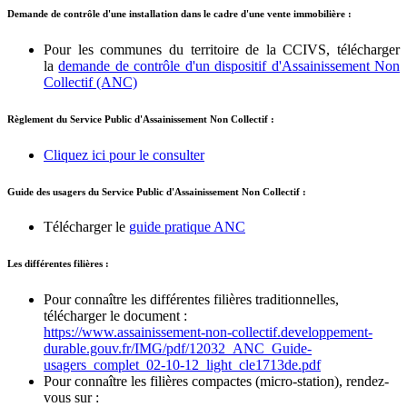
Demande de contrôle d'une installation dans le cadre d'une vente immobilière :
Pour les communes du territoire de la CCIVS, télécharger
la
demande de contrôle d'un dispositif d'Assainissement Non
Collectif (ANC)
Règlement du Service Public d'Assainissement Non Collectif :
Cliquez ici pour le consulter
Guide des usagers du Service Public d'Assainissement Non Collectif :
Télécharger le
guide pratique ANC
Les différentes filières :
Pour connaître les différentes filières traditionnelles,
télécharger le document :
https://www.assainissement-non-collectif.developpement-
durable.gouv.fr/IMG/pdf/12032_ANC_Guide-
usagers_complet_02-10-12_light_cle1713de.pdf
Pour connaître les filières compactes (micro-station), rendez-
vous sur :