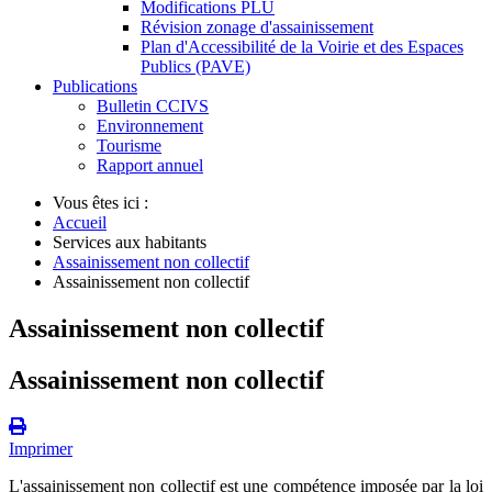
Modifications PLU
Révision zonage d'assainissement
Plan d'Accessibilité de la Voirie et des Espaces
Publics (PAVE)
Publications
Bulletin CCIVS
Environnement
Tourisme
Rapport annuel
Vous êtes ici :
Accueil
Services aux habitants
Assainissement non collectif
Assainissement non collectif
Assainissement non collectif
Assainissement non collectif
Imprimer
L'assainissement non collectif est une compétence imposée par la loi