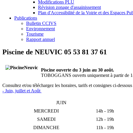
Modifications PLU
Révision zonage d'assainissement
Plan d'Accessibilité de la Voirie et des Espaces P
Publications
Bulletin CCIVS
Environnement
Tourisme
Rapport annuel
Piscine de NEUVIC 05 53 81 37 61
Piscine ouverte du 3 juin au 30 août.
TOBOGGANS ouverts uniquement à partir de 
Consultez et/ou téléchargez les horaires, tarifs et consignes ci-dessous 
- Juin, juillet et Août
JUIN
MERCREDI
14h - 19h
SAMEDI
12h - 19h
DIMANCHE
11h - 19h