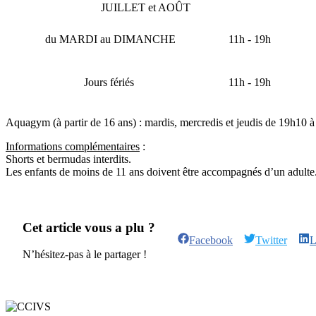
JUILLET et AOÛT
du MARDI au DIMANCHE
11h - 19h
Jours fériés
11h - 19h
Aquagym (à partir de 16 ans) : mardis, mercredis et jeudis de 19h10 à
Informations complémentaires
:
Shorts et bermudas interdits.
Les enfants de moins de 11 ans doivent être accompagnés d’un adulte
Cet article vous a plu ?
Facebook
Twitter
L
N’hésitez-pas à le partager !