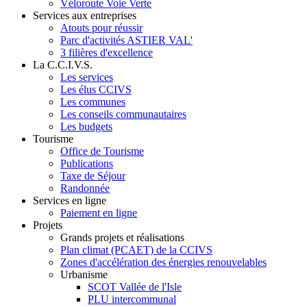
Véloroute Voie Verte
Services aux entreprises
Atouts pour réussir
Parc d'activités ASTIER VAL'
3 filières d'excellence
La C.C.I.V.S.
Les services
Les élus CCIVS
Les communes
Les conseils communautaires
Les budgets
Tourisme
Office de Tourisme
Publications
Taxe de Séjour
Randonnée
Services en ligne
Paiement en ligne
Projets
Grands projets et réalisations
Plan climat (PCAET) de la CCIVS
Zones d'accélération des énergies renouvelables
Urbanisme
SCOT Vallée de l'Isle
PLU intercommunal