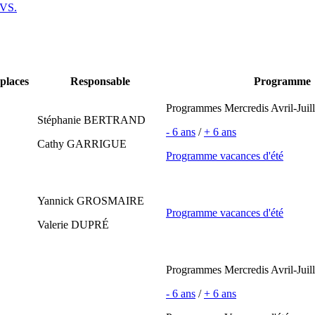
IVS.
places
Responsable
Programme
Programmes Mercredis Avril-Juill
Stéphanie BERTRAND
- 6 ans
/
+ 6 ans
Cathy GARRIGUE
Programme vacances d'été
Yannick GROSMAIRE
Programme vacances d'été
Valerie DUPRÉ
Programmes Mercredis Avril-Juill
- 6 ans
/
+ 6 ans