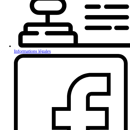
Informations légales