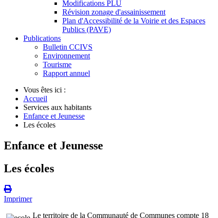
Modifications PLU
Révision zonage d'assainissement
Plan d'Accessibilité de la Voirie et des Espaces
Publics (PAVE)
Publications
Bulletin CCIVS
Environnement
Tourisme
Rapport annuel
Vous êtes ici :
Accueil
Services aux habitants
Enfance et Jeunesse
Les écoles
Enfance et Jeunesse
Les écoles
Imprimer
Le territoire de la Communauté de Communes compte 18