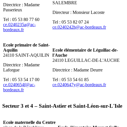
SALEMBRE
Directrice : Madame
Passerieux
Directeur : Monsieur Lacoste
Tel : 05 53 80 77 60
Tel : 05 53 82 07 24
ce.0240235a@ac-
ce.0240242h@ac-bordeaux.fr
bordeaux.fr
Ecole primaire de Saint-
Aquilin
Ecole élémentaire de Léguillac-de-
24110 SAINT-AQUILIN
l'Auche
24110 LEGUILLAC-DE-L'AUCHE
Directrice : Madame
Laforgue
Directrice : Madame Deurre
Tel : 05 53 54 17 00
Tel : 05 53 54 61 85
ce.0240654f@ac-
ce.0240647y@ac-bordeaux.fr
bordeaux.fr
Secteur 3 et 4 – Saint-Astier et Saint-Léon-sur-L'Isle
Ecole maternelle du Centre