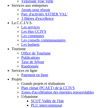
Véloroute Voie Verte
Services aux entreprises
Atouts pour réussir
Parc d'activités ASTIER VAL'
3 filières d'excellence
La C.C.I.V.S.
Les services
Les élus CCIVS
Les communes
Les conseils communautaires
Les budgets
Tourisme
Office de Tourisme
Publications
Taxe de Séjour
Randonnée
Services en ligne
Paiement en ligne
Projets
Grands projets et réalisations
Plan climat (PCAET) de la CCIVS
Zones d'accélération des énergies renouvelables
Urbanisme
SCOT Vallée de l'Isle
PLU intercommunal