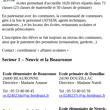
écoles permettant d'accueillir 1620 élèves répartis dans 73
classes (23 classes de maternelle et 50 classes de primaire)
En partenariat avec les communes, la communauté de communes
gère à la fois le personnel (ATSEM, agents techniques,
animateurs...) et les locaux des écoles, restaurants scolaires et
accueils périscolaires.
L'inscription des élèves se fait toujours au niveau des communes,
ainsi que le paiement des prestations (restauration, garderie...)
Contact : coordinateur « affaires scolaires »
Secteur 1 – Neuvic et la Beauronne
Ecole élémentaire de Beauronne
Ecole primaire de Douzillac
24400 BEAURONNE
24190 DOUZILLAC
Directrice : Madame Amasse
Directrice : Madame Natoli
Tel : 05 53 80 00 45
Tel : 05 53 80 03 59
ce.0240234z@ac-bordeaux.fr
ce.0240237c@ac-bordeaux.fr
Ecole élémentaire de Neuvic-