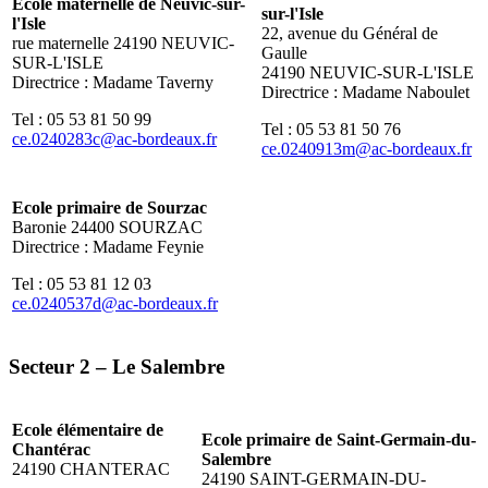
Ecole maternelle de Neuvic-sur-
sur-l'Isle
l'Isle
22, avenue du Général de
rue maternelle 24190 NEUVIC-
Gaulle
SUR-L'ISLE
24190 NEUVIC-SUR-L'ISLE
Directrice : Madame Taverny
Directrice : Madame Naboulet
Tel : 05 53 81 50 99
Tel : 05 53 81 50 76
ce.0240283c@ac-bordeaux.fr
ce.0240913m@ac-bordeaux.fr
Ecole primaire de Sourzac
Baronie 24400 SOURZAC
Directrice : Madame Feynie
Tel : 05 53 81 12 03
ce.0240537d@ac-bordeaux.fr
Secteur 2 – Le Salembre
Ecole élémentaire de
Ecole primaire de Saint-Germain-du-
Chantérac
Salembre
24190 CHANTERAC
24190 SAINT-GERMAIN-DU-