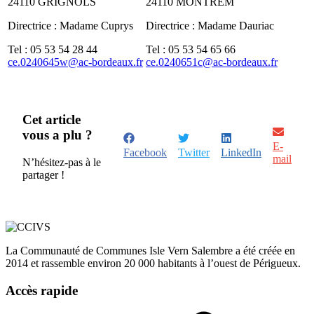
24110 GRIGNOLS
24110 MONTREM
Directrice : Madame Cuprys
Directrice : Madame Dauriac
Tel : 05 53 54 28 44
Tel : 05 53 54 65 66
ce.0240645w@ac-bordeaux.fr
ce.0240651c@ac-bordeaux.fr
Cet article
vous a plu ?
E-
Facebook
Twitter
LinkedIn
mail
N’hésitez-pas à le
partager !
La Communauté de Communes Isle Vern Salembre a été créée en
2014 et rassemble environ 20 000 habitants à l’ouest de Périgueux.
Accès rapide