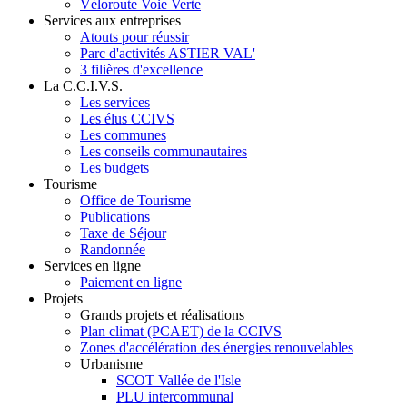
Véloroute Voie Verte
Services aux entreprises
Atouts pour réussir
Parc d'activités ASTIER VAL'
3 filières d'excellence
La C.C.I.V.S.
Les services
Les élus CCIVS
Les communes
Les conseils communautaires
Les budgets
Tourisme
Office de Tourisme
Publications
Taxe de Séjour
Randonnée
Services en ligne
Paiement en ligne
Projets
Grands projets et réalisations
Plan climat (PCAET) de la CCIVS
Zones d'accélération des énergies renouvelables
Urbanisme
SCOT Vallée de l'Isle
PLU intercommunal