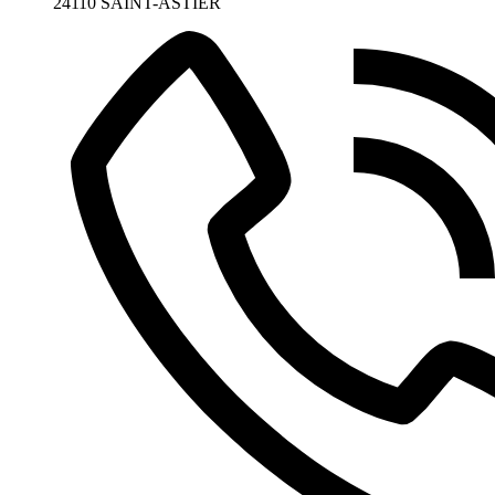
24110 SAINT-ASTIER