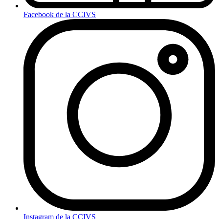
Facebook de la CCIVS
Instagram de la CCIVS