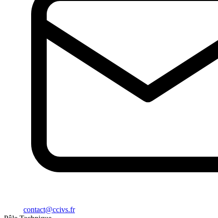
contact@ccivs.fr