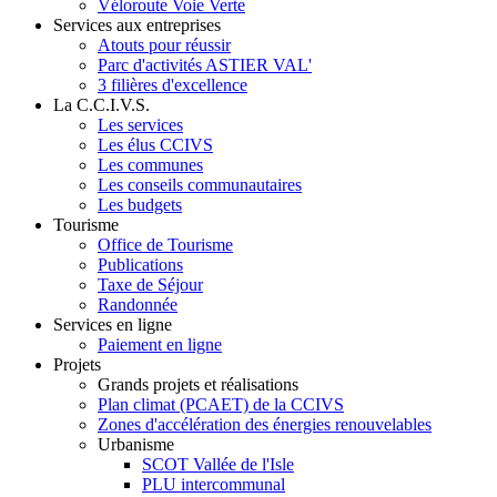
Véloroute Voie Verte
Services aux entreprises
Atouts pour réussir
Parc d'activités ASTIER VAL'
3 filières d'excellence
La C.C.I.V.S.
Les services
Les élus CCIVS
Les communes
Les conseils communautaires
Les budgets
Tourisme
Office de Tourisme
Publications
Taxe de Séjour
Randonnée
Services en ligne
Paiement en ligne
Projets
Grands projets et réalisations
Plan climat (PCAET) de la CCIVS
Zones d'accélération des énergies renouvelables
Urbanisme
SCOT Vallée de l'Isle
PLU intercommunal