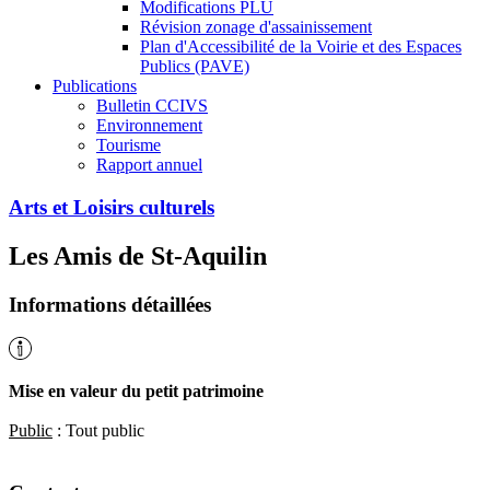
Modifications PLU
Révision zonage d'assainissement
Plan d'Accessibilité de la Voirie et des Espaces
Publics (PAVE)
Publications
Bulletin CCIVS
Environnement
Tourisme
Rapport annuel
Arts et Loisirs culturels
Les Amis de St-Aquilin
Informations détaillées
Mise en valeur du petit patrimoine
Public
: Tout public