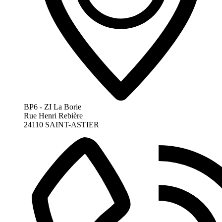
BP6 - ZI La Borie
Rue Henri Rebière
24110 SAINT-ASTIER