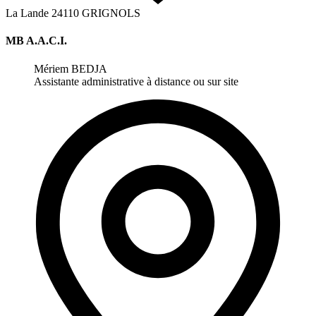
La Lande
24110
GRIGNOLS
MB A.A.C.I.
Mériem BEDJA
Assistante administrative à distance ou sur site