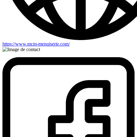
https://www.mcm-menuiserie.com/