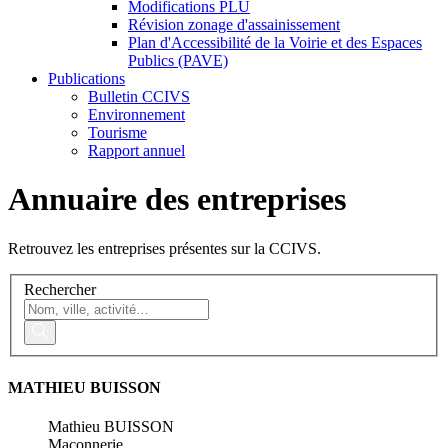
Modifications PLU
Révision zonage d'assainissement
Plan d'Accessibilité de la Voirie et des Espaces
Publics (PAVE)
Publications
Bulletin CCIVS
Environnement
Tourisme
Rapport annuel
Annuaire des entreprises
Retrouvez les entreprises présentes sur la CCIVS.
Rechercher
MATHIEU BUISSON
Mathieu BUISSON
Maçonnerie