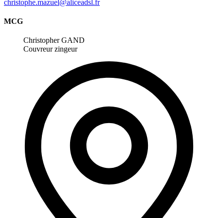
christophe.mazuel@aliceadsl.fr
MCG
Christopher GAND
Couvreur zingeur