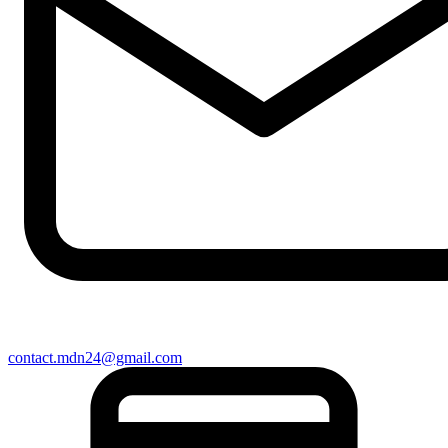
contact.mdn24@gmail.com