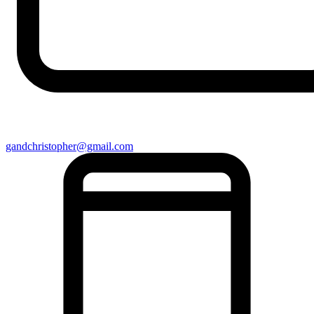
gandchristopher@gmail.com