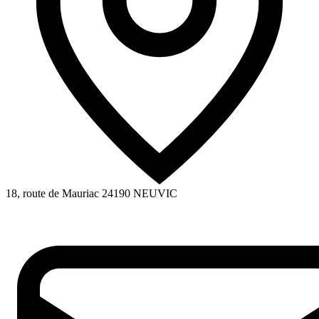
18, route de Mauriac
24190
NEUVIC