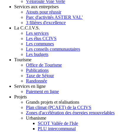
Véloroute Voie Verte
Services aux entreprises
Atouts pour réussir
Parc d'activités ASTIER VAL'
3 filières d'excellence
La C.C.I.V.S.
Les services
Les élus CCIVS
Les communes
Les conseils communautaires
Les budgets
Tourisme
Office de Tourisme
Publications
Taxe de Séjour
Randonnée
Services en ligne
Paiement en ligne
Projets
Grands projets et réalisations
Plan climat (PCAET) de la CCIVS
Zones d'accélération des énergies renouvelables
Urbanisme
SCOT Vallée de l'Isle
PLU intercommunal