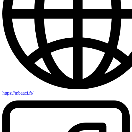
https://mbaaci.fr/