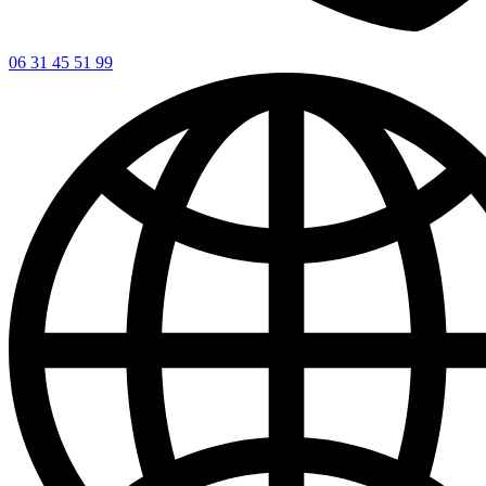
06 31 45 51 99