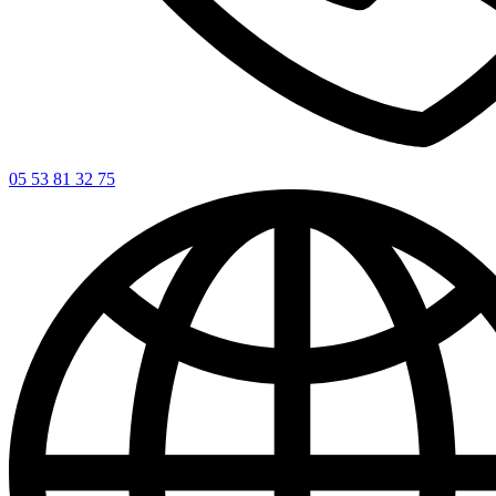
05 53 81 32 75