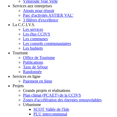
Véloroute Voie Verte
Services aux entreprises
Atouts pour réussir
Parc d'activités ASTIER VAL'
3 filières d'excellence
La C.C.I.V.S.
Les services
Les élus CCIVS
Les communes
Les conseils communautaires
Les budgets
Tourisme
Office de Tourisme
Publications
Taxe de Séjour
Randonnée
Services en ligne
Paiement en ligne
Projets
Grands projets et réalisations
Plan climat (PCAET) de la CCIVS
Zones d'accélération des énergies renouvelables
Urbanisme
SCOT Vallée de l'Isle
PLU intercommunal