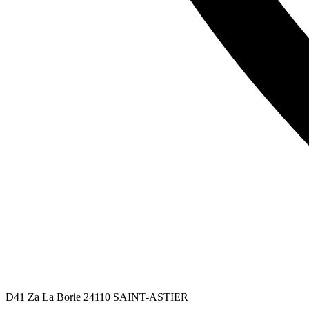
D41 Za La Borie
24110
SAINT-ASTIER